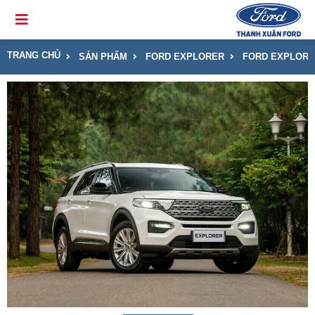
TRANG CHỦ
SẢN PHẨM
FORD EXPLORER
FORD EXPLORE