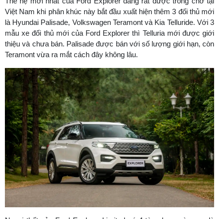
Thế hệ mới nhất của Ford Explorer đang rất được trông chờ tại
Việt Nam khi phân khúc này bắt đầu xuất hiện thêm 3 đối thủ mới
là Hyundai Palisade, Volkswagen Teramont và Kia Telluride. Với 3
mẫu xe đối thủ mới của Ford Explorer thì Telluria mới được giới
thiệu và chưa bán. Palisade được bán với số lượng giới hạn, còn
Teramont vừa ra mắt cách đây không lâu.