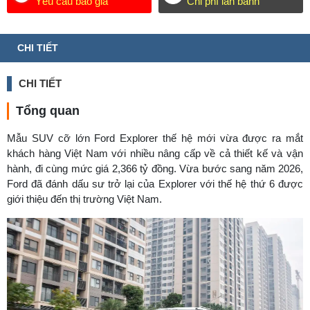
Yêu cầu báo giá
Chi phí lăn bánh
CHI TIẾT
CHI TIẾT
Tổng quan
Mẫu SUV cỡ lớn Ford Explorer thế hệ mới vừa được ra mắt
khách hàng Việt Nam với nhiều nâng cấp về cả thiết kế và vận
hành, đi cùng mức giá 2,366 tỷ đồng. Vừa bước sang năm 2026,
Ford đã đánh dấu sư trở lại của Explorer với thế hệ thứ 6 được
giới thiệu đến thị trường Việt Nam.