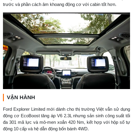
trước và phần cách âm khoang động cơ với cabin tốt hơn.
VẬN HÀNH
Ford Explorer Limited mới dành cho thị trường Việt vẫn sử dụng
động cơ EcoBoost tăng áp V6 2.3L nhưng sản sinh công suất tối
đa 301 mã lực và mô-men xoắn 420 Nm, kết hợp với hộp số tự
động 10 cấp và hệ dẫn động bốn bánh 4WD.