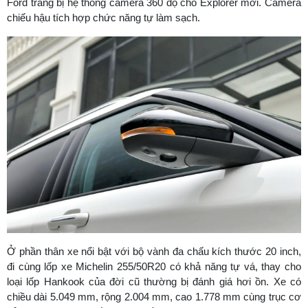
Ford trang bị hệ thống camera 360 độ cho Explorer mới. Camera
chiếu hậu tích hợp chức năng tự làm sạch.
Ở phần thân xe nổi bật với bộ vành đa chấu kích thước 20 inch,
đi cùng lốp xe Michelin 255/50R20 có khả năng tự vá, thay cho
loại lốp Hankook của đời cũ thường bị đánh giá hơi ồn. Xe có
chiều dài 5.049 mm, rộng 2.004 mm, cao 1.778 mm cùng trục cơ