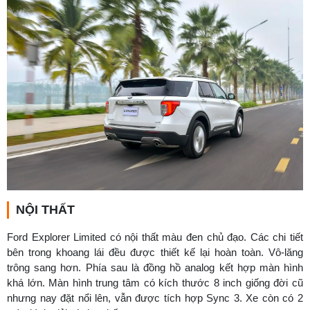
NỘI THẤT
Ford Explorer Limited có nội thất màu đen chủ đạo. Các chi tiết
bên trong khoang lái đều được thiết kế lại hoàn toàn. Vô-lăng
trông sang hơn. Phía sau là đồng hồ analog kết hợp màn hình
khá lớn. Màn hình trung tâm có kích thước 8 inch giống đời cũ
nhưng nay đặt nổi lên, vẫn được tích hợp Sync 3. Xe còn có 2