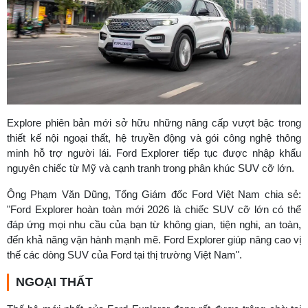
Explore phiên bản mới sở hữu những nâng cấp vượt bậc trong
thiết kế nội ngoại thất, hệ truyền động và gói công nghệ thông
minh hỗ trợ người lái. Ford Explorer tiếp tục được nhập khẩu
nguyên chiếc từ Mỹ và cạnh tranh trong phân khúc SUV cỡ lớn.
Ông Phạm Văn Dũng, Tổng Giám đốc Ford Việt Nam chia sẻ:
"Ford Explorer hoàn toàn mới 2026 là chiếc SUV cỡ lớn có thể
đáp ứng mọi nhu cầu của bạn từ không gian, tiện nghi, an toàn,
đến khả năng vận hành mạnh mẽ. Ford Explorer giúp nâng cao vị
thế các dòng SUV của Ford tại thị trường Việt Nam".
NGOẠI THẤT