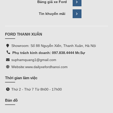
Bảng giá xe Ford
Tin khuyến mãi
FORD THANH XUÂN
Showroom: Số 88 Nguyễn Xiển, Thanh Xuân, Hà Nội
Phụ trách kinh doanh: 097.838.4444 Mr.Sự
suphamquang1@gmail.com
Website:
www.dailyxefordhanoi.com
Thời gian làm việc
Thứ 2 - Thứ 7 Từ 8h00 - 17h00
Bản đồ