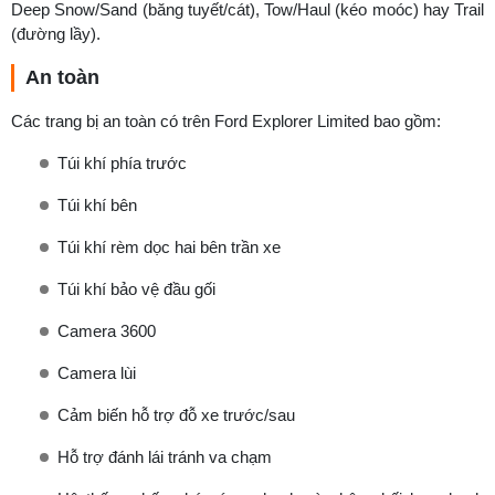
Deep Snow/Sand (băng tuyết/cát), Tow/Haul (kéo moóc) hay Trail
(đường lầy).
An toàn
Các trang bị an toàn có trên Ford Explorer Limited bao gồm:
Túi khí phía trước
Túi khí bên
Túi khí rèm dọc hai bên trần xe
Túi khí bảo vệ đầu gối
Camera 3600
Camera lùi
Cảm biến hỗ trợ đỗ xe trước/sau
Hỗ trợ đánh lái tránh va chạm