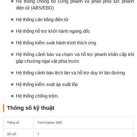
Hệ thống chống bó cứng phanh và phân phối lực phanh
điện tử (ABS/EBD)
Hệ thống cân bằng điện tử
Hệ thống hỗ trợ khởi hành ngang dốc
Hệ thống kiểm soát hành trình thích ứng
Hệ thống cảnh báo va chạm và hỗ trợ phanh khẩn cấp khi
gặp chướng ngại vật phía trước
Hệ thống cảnh báo lệch làn và hỗ trợ duy trì làn đường
Hệ thống kiểm soát áp suất lốp
Hệ thống chống trộm.
Thông số kỹ thuật
Thông số
Ford Explorer 2026
Số chỗ
7