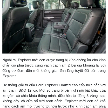
NHẬN BÁO GIÁ NGAY
Ngoài ra, Explorer mới còn được trang bị kính chống ồn cho kính
chắn gió phía trước cùng vách cách âm 2 lớp giữ khoang lái với
động cơ đem đến một không gian tĩnh lặng tuyệt đối bên trong
Explorer.
Hệ thống giải trí của Ford Explorer Limited cao cấp hơn hẳn với
âm thanh B&O 12 loa. Một số trang bị tiện nghi nổi bật khác của
xe gồm có chìa khóa thông minh, điều hòa tự động 3 vùng, sạc
không dây và cửa sổ trời toàn cảnh. Explorer mới còn có khả
năng cách âm môi trường tốt hơn trước nhờ kính cách âm phía