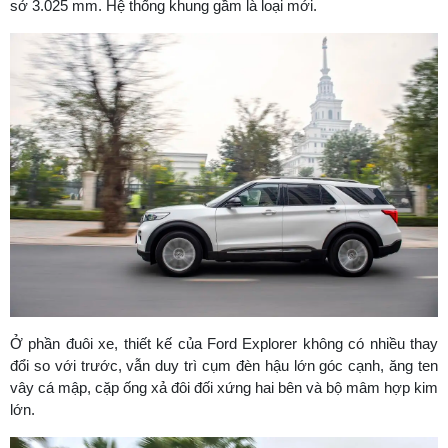
sở 3.025 mm. Hệ thống khung gầm là loại mới.
Ở phần đuôi xe, thiết kế của Ford Explorer không có nhiều thay
đổi so với trước, vẫn duy trì cụm đèn hậu lớn góc cạnh, ăng ten
vây cá mập, cặp ống xả đôi đối xứng hai bên và bộ mâm hợp kim
lớn.