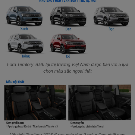
Ford Territory 2026 tại thị trường Việt Nam được bán với 5 lựa
chọn màu sắc ngoại thất
Nội thất Territory 2026 được chia làm 2 màu: Đen phối cam