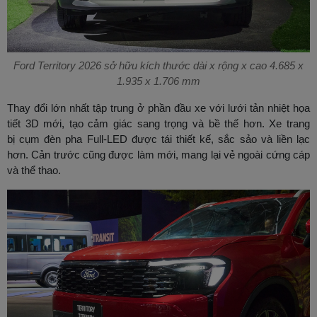
Ford Territory 2026 sở hữu kích thước dài x rộng x cao 4.685 x
1.935 x 1.706 mm
Thay đổi lớn nhất tập trung ở phần đầu xe với lưới tản nhiệt họa
tiết 3D mới, tạo cảm giác sang trọng và bề thế hơn. Xe trang
bị cụm đèn pha Full-LED được tái thiết kế, sắc sảo và liền lạc
hơn. Cản trước cũng được làm mới, mang lại vẻ ngoài cứng cáp
và thể thao.