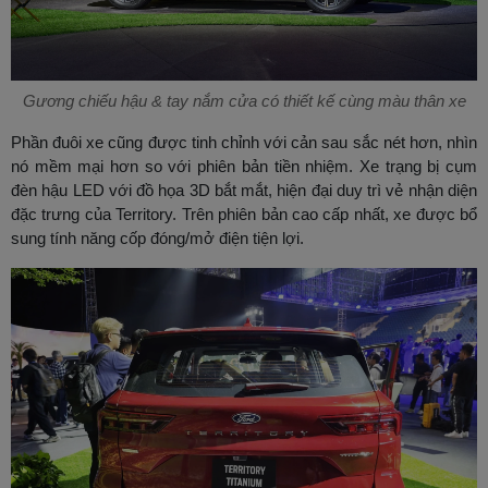
Gương chiếu hậu & tay nắm cửa có thiết kế cùng màu thân xe
Phần đuôi xe cũng được tinh chỉnh với cản sau sắc nét hơn, nhìn
nó mềm mại hơn so với phiên bản tiền nhiệm. Xe trạng bị cụm
đèn hậu LED với đồ họa 3D bắt mắt, hiện đại duy trì vẻ nhận diện
đặc trưng của Territory. Trên phiên bản cao cấp nhất, xe được bổ
sung tính năng cốp đóng/mở điện tiện lợi.