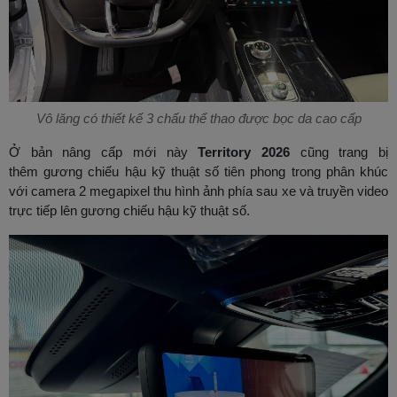
Vô lăng có thiết kế 3 chấu thể thao được bọc da cao cấp
Ở bản nâng cấp mới này
Territory 2026
cũng trang bị
thêm gương chiếu hậu kỹ thuật số tiên phong trong phân khúc​
với camera 2 megapixel thu hình ảnh phía sau xe và truyền video
trực tiếp lên gương chiếu hậu kỹ thuật số.