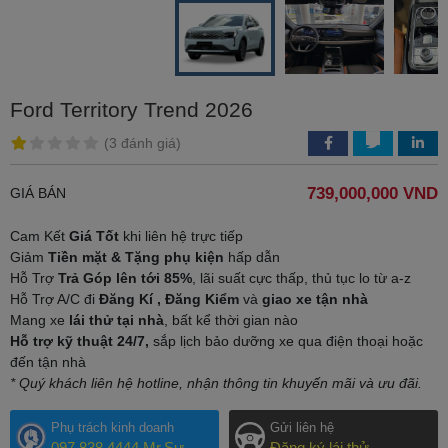
Ford Territory Trend 2026
(
3 đánh giá
)
739,000,000 VND
GIÁ BÁN
Cam Kết
Giá Tốt
khi liên hệ trực tiếp
Giảm
Tiền mặt & Tặng phụ kiện
hấp dẫn
Hỗ Trợ
Trả Góp lên tới 85%
, lãi suất cực thấp, thủ tục lo từ a-z
Hỗ Trợ A/C đi
Đăng Kí , Đăng Kiểm
và
giao xe tận nhà
Mang xe
lái thử tại nhà
, bất kể thời gian nào
Hỗ trợ kỹ thuật 24/7,
sắp lịch bảo dưỡng xe qua điện thoại hoặc
đến tận nhà
* Quý khách liên hệ hotline, nhận thông tin khuyến mãi và ưu đãi.
Phụ trách kinh doanh
Gửi liên hệ
097.838.4444 Mr.Sự
Đăng ký lái thử