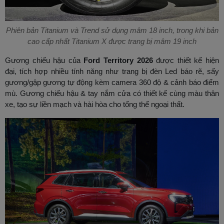
Phiên bản Titanium và Trend sử dụng mâm 18 inch, trong khi bản
cao cấp nhất Titanium X được trang bị mâm 19 inch
Gương chiếu hậu của
Ford Territory 2026
được thiết kế hiện
đại, tích hợp nhiều tính năng như trang bị đèn Led báo rẽ, sấy
gương/gập gương tự động kèm camera 360 độ & cảnh báo điểm
mù. Gương chiếu hậu & tay nắm cửa có thiết kế cùng màu thân
xe, tạo sự liền mạch và hài hòa cho tổng thể ngoại thất.