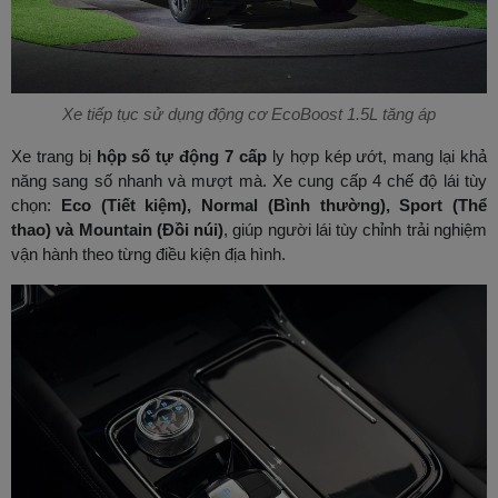
Xe tiếp tục sử dụng động cơ EcoBoost 1.5L tăng áp
Xe trang bị
hộp số tự động 7 cấp
ly hợp kép ướt, mang lại khả
năng sang số nhanh và mượt mà. Xe cung cấp 4 chế độ lái tùy
chọn:
Eco (Tiết kiệm), Normal (Bình thường), Sport (Thể
thao) và Mountain (Đồi núi)
, giúp người lái tùy chỉnh trải nghiệm
vận hành theo từng điều kiện địa hình.