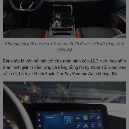
Khoang nội thất của Ford Territory 2026 được thiết kế rộng rãi &
hiện đại
Bảng táp-lô vẫn nổi bật với cặp màn hình kép 12.3 inch, bao gồm
màn hình giải trí cảm ứng và bảng đồng hồ kỹ thuật số. Giao diện
sắc nét, hỗ trợ kết nối Apple CarPlay/Android Auto không dây.