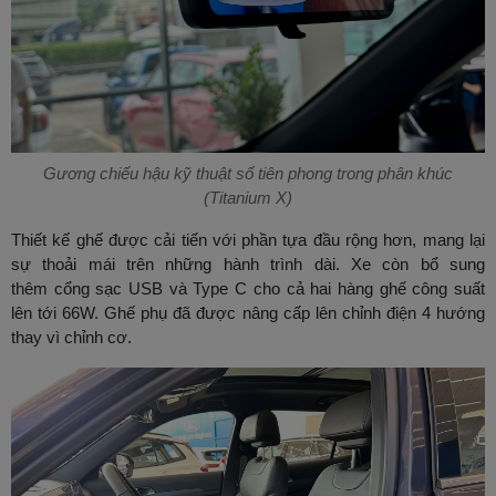
Gương chiếu hậu kỹ thuật số tiên phong trong phân khúc
(Titanium X)
Thiết kế ghế được cải tiến với phần tựa đầu rộng hơn, mang lại
sự thoải mái trên những hành trình dài. Xe còn bổ sung
thêm cổng sạc USB và Type C cho cả hai hàng ghế công suất
lên tới 66W. Ghế phụ đã được nâng cấp lên chỉnh điện 4 hướng
thay vì chỉnh cơ.