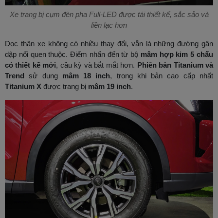
Xe trang bị cụm đèn pha Full-LED được tái thiết kế, sắc sảo và
liền lạc hơn
Dọc thân xe không có nhiều thay đổi, vẫn là những đường gân
dập nổi quen thuộc. Điểm nhấn đến từ bộ
mâm hợp kim 5 chấu
có thiết kế mới
, cầu kỳ và bắt mắt hơn.
Phiên bản Titanium và
Trend
sử dụng
mâm 18 inch
, trong khi bản cao cấp nhất
Titanium X
được trang bị
mâm 19 inch
.