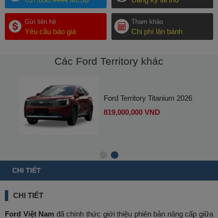
Gửi liên hệ
Tham khảo
Yêu cầu báo giá
Chi phí lăn bánh
Các Ford Territory khác
Ford Territory Titanium 2026
819,000,000 VND
CHI TIẾT
CHI TIẾT
Ford Việt Nam
đã chính thức giới thiệu phiên bản nâng cấp giữa