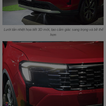
Lưới tản nhiệt họa tiết 3D mới, tạo cảm giác sang trọng và bề thế
hơn