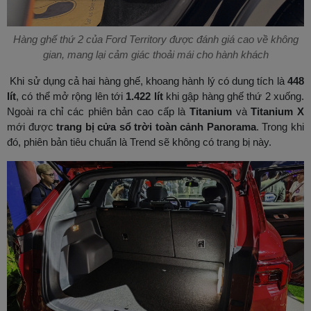
Hàng ghế thứ 2 của Ford Territory được đánh giá cao về không
gian, mang lại cảm giác thoải mái cho hành khách
Khi sử dụng cả hai hàng ghế, khoang hành lý có dung tích là
448
lít
, có thể mở rộng lên tới
1.422 lít
khi gập hàng ghế thứ 2 xuống.
Ngoài ra chỉ các phiên bản cao cấp là
Titanium
và
Titanium X
mới được
trang bị cửa sổ trời toàn cảnh Panorama
. Trong khi
đó, phiên bản tiêu chuẩn là Trend sẽ không có trang bị này.