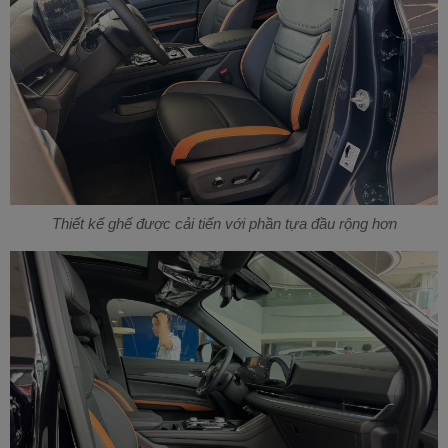
Thiết kế ghế được cải tiến với phần tựa đầu rộng hơn