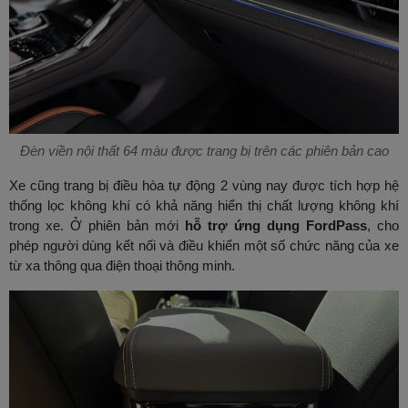
Đèn viền nội thất 64 màu được trang bị trên các phiên bản cao
Xe cũng trang bị điều hòa tự động 2 vùng nay được tích hợp hệ
thống lọc không khí có khả năng hiển thị chất lượng không khí
trong xe. Ở phiên bản mới
hỗ trợ ứng dụng FordPass
, cho
phép người dùng kết nối và điều khiển một số chức năng của xe
từ xa thông qua điện thoại thông minh.