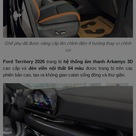
Ghế phụ đã được nâng cấp lên chỉnh điện 4 hướng thay vì chỉnh
cơ
Ford Territory 2026
trang bị
hệ thống âm thanh Arkamys 3D
cao cấp và
đèn viền nội thất 64 màu
được trang bị trên các
phiên bản cao, tạo ra không gian cabin sống động và thư giãn.