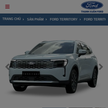
TRANG CHỦ
SẢN PHẨM
FORD TERRITORY
FORD TERRITO