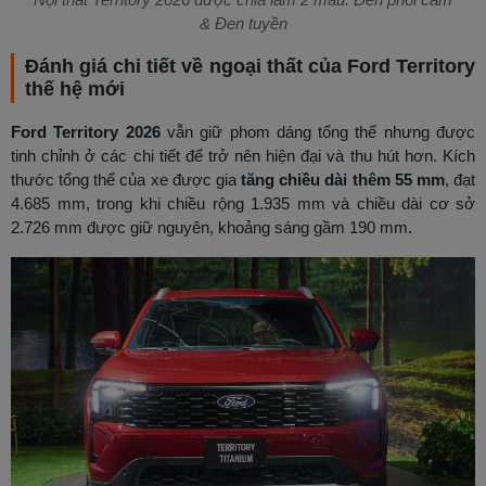
& Đen tuyền
Đánh giá chi tiết về ngoại thất của Ford Territory
thế hệ mới
Ford Territory 2026
vẫn giữ phom dáng tổng thể nhưng được
tinh chỉnh ở các chi tiết để trở nên hiện đại và thu hút hơn. Kích
thước tổng thể của xe được gia
tăng chiều dài thêm 55 mm
, đạt
4.685 mm, trong khi chiều rộng 1.935 mm và chiều dài cơ sở
2.726 mm được giữ nguyên, khoảng sáng gầm 190 mm.